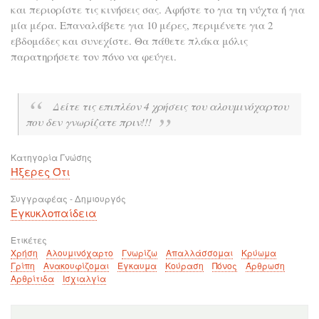
και περιορίστε τις κινήσεις σας. Αφήστε το για τη νύχτα ή για
μία μέρα. Επαναλάβετε για 10 μέρες, περιμένετε για 2
εβδομάδες και συνεχίστε. Θα πάθετε πλάκα μόλις
παρατηρήσετε τον πόνο να φεύγει.
Δείτε τις επιπλέον 4 χρήσεις του αλουμινόχαρτου
που δεν γνωρίζατε πριν!!!
Κατηγορία Γνώσης
Ήξερες Ότι
Συγγραφέας - Δημιουργός
Εγκυκλοπαίδεια
Ετικέτες
Χρήση
Αλουμινόχαρτο
Γνωρίζω
Απαλλάσσομαι
Κρύωμα
Γρίπη
Ανακουφίζομαι
Έγκαυμα
Κούραση
Πόνος
Άρθρωση
Αρθρίτιδα
Ισχιαλγία