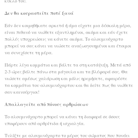
κύκλο του.
Δεν θα κουραστείτε ποτέ ξανά
Εάν δεν κοιμηθήκατε αρκετά ή άμα είχατε μια δύσκολη μέρα,
είναι πιθανό να νιώθετε εξαντλημένοι, ακόμα και εάν έχετε
πολλές υποχρεώσεις να κάνετε ακόμα. Το αλουμινόχαρτο
μπορεί να σας κάνει να νιώσετε αναζωογονημένοι και έτοιμοι
να συνεχίσετε τη μέρα.
Πάρτε λίγα κομμάτια και βάλτε τα στη κατάψυξη. Μετά από
2-3 ώρες βάλτε πάνω στα μάγουλα και τα βλέφαρά σας. Θα
νιώσετε αμέσως χαλάρωση και μόλις ηρεμήσετε, αφαιρέστε
τα κομμάτια του αλουμινόχαρτου και θα δείτε πως θα νιώθετε
σαν καινούργιοι!
Απαλλαγείτε από πόνους αρθρώσεων
Το αλουμινόχαρτο μπορεί να κάνει τη διαφορά σε όσους
υποφέρουν από αρθρίτιδα ή ισχιαλγία.
Τυλίξτε με αλουμινόχαρτο το μέρος του σώματος που πονάει