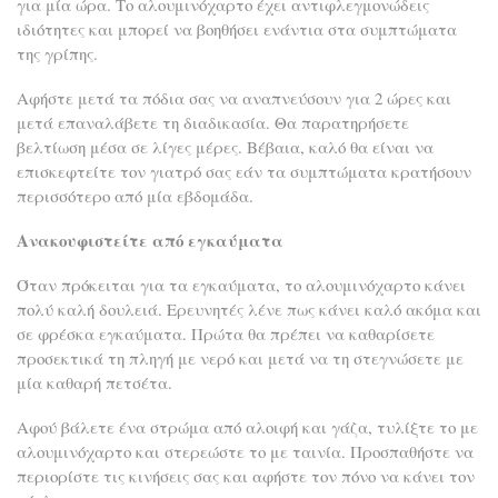
για μία ώρα. Το αλουμινόχαρτο έχει αντιφλεγμονώδεις
ιδιότητες και μπορεί να βοηθήσει ενάντια στα συμπτώματα
της γρίπης.
Αφήστε μετά τα πόδια σας να αναπνεύσουν για 2 ώρες και
μετά επαναλάβετε τη διαδικασία. Θα παρατηρήσετε
βελτίωση μέσα σε λίγες μέρες. Βέβαια, καλό θα είναι να
επισκεφτείτε τον γιατρό σας εάν τα συμπτώματα κρατήσουν
περισσότερο από μία εβδομάδα.
Ανακουφιστείτε από εγκαύματα
Όταν πρόκειται για τα εγκαύματα, το αλουμινόχαρτο κάνει
πολύ καλή δουλειά. Ερευνητές λένε πως κάνει καλό ακόμα και
σε φρέσκα εγκαύματα. Πρώτα θα πρέπει να καθαρίσετε
προσεκτικά τη πληγή με νερό και μετά να τη στεγνώσετε με
μία καθαρή πετσέτα.
Αφού βάλετε ένα στρώμα από αλοιφή και γάζα, τυλίξτε το με
αλουμινόχαρτο και στερεώστε το με ταινία. Προσπαθήστε να
περιορίστε τις κινήσεις σας και αφήστε τον πόνο να κάνει τον